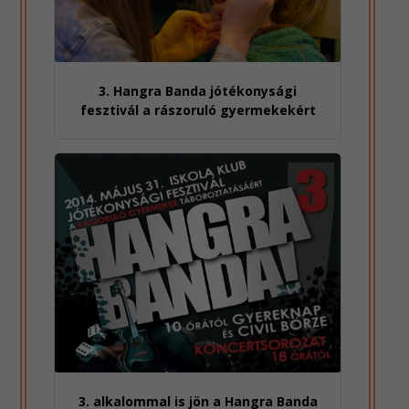
3. Hangra Banda jótékonysági
fesztivál a rászoruló gyermekekért
3. alkalommal is jön a Hangra Banda