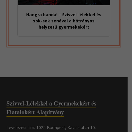
Hangra banda! – Szívvel-lélekkel és
sok-sok zenével a hátrányos
helyzetű gyermekekért
Szívvel-Lélekkel a Gyermekekért és
Fiatalokért Alapítvány
Levelezési cím: 1025 Budapest, Kavics utca 10.