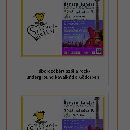
Táborozókért szól a rock-
underground kavalkád a Gödörben