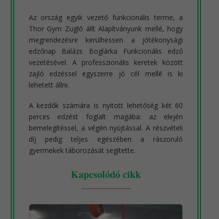
Az ország egyik vezető funkcionális terme, a
Thor Gym Zugló állt Alapítványunk mellé, hogy
megrendezésre kerülhessen a jótékonysági
edzőnap Balázs Boglárka Funkcionális edző
vezetésével. A professzionális keretek között
zajló edzéssel egyszerre jó cél mellé is ki
lehetett állni.
A kezdők számára is nyitott lehetőség két 60
perces edzést foglalt magába: az elején
bemelegítéssel, a végén nyújtással. A részvételi
díj pedig teljes egészében a rászoruló
gyermekek táborozását segítette.
Kapcsolódó cikk