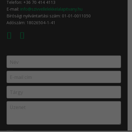
Telefon: +36 70 414 4113
E-mail:
info@szivvellelekkelalapitvany.hu
Bírósági nyilvántartási szám: 01-01-0011050
Adószám: 18026504-1-41