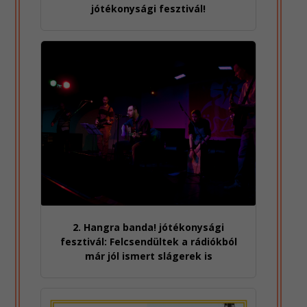
jótékonysági fesztivál!
2. Hangra banda! jótékonysági
fesztivál: Felcsendültek a rádiókból
már jól ismert slágerek is