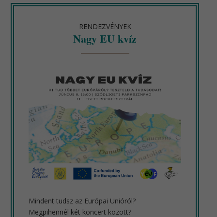
RENDEZVÉNYEK
Nagy EU kvíz
Mindent tudsz az Európai Unióról?
Megpihennél két koncert között?