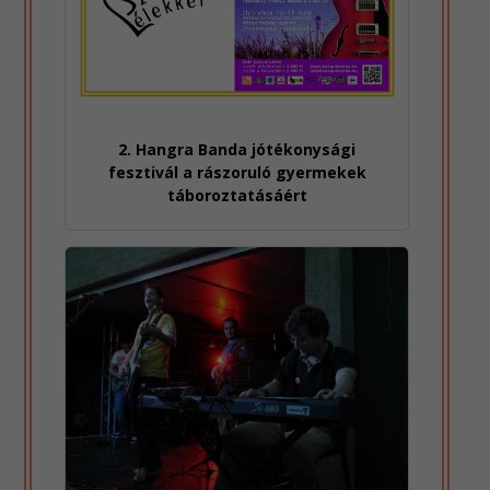
2. Hangra Banda jótékonysági
fesztivál a rászoruló gyermekek
táboroztatásáért