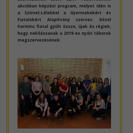
akcióban képzési program, melyet idén is
a Szívvel-Lélekkel a Gyermekekért és
Fiatalokért Alapítvány szervez. Közel
harminc fiatal gyűlt össze, újak és régiek,
hogy nekilássanak a 2019-es nyári táborok
megszervezésének.