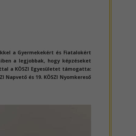
ekkel a Gyermekekért és Fiatalokért
amiben a legjobbak, hogy képzéseket
ttal a KÖSZI Egyesületet támogatta:
SZI Napvető és 19. KÖSZI Nyomkereső