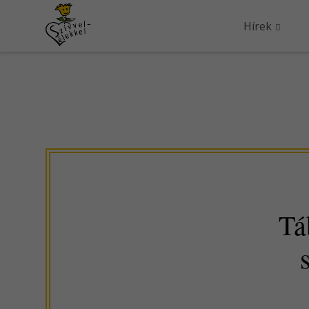
Hírek
Tá