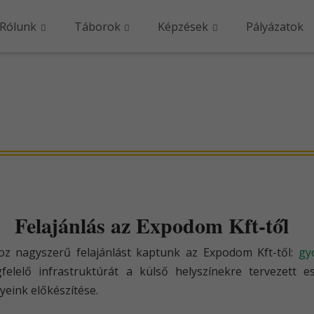
Rólunk
Táborok
Képzések
Pályázatok
Felajánlás az Expodom Kft-től
oz nagyszerű felajánlást kaptunk az Expodom Kft-től:
gy
felelő infrastruktúrát a külső helyszínekre tervezett 
eink előkészítése.