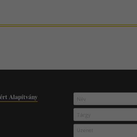
ért Alapítvány