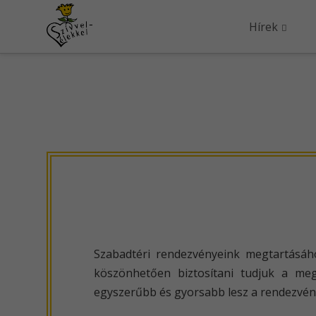
Hírek
Szabadtéri rendezvényeink megtartásáh
köszönhetően biztosítani tudjuk a meg
egyszerűbb és gyorsabb lesz a rendezvény